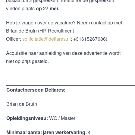
bestaat uit 2 gesprekken. Eerste ronde gesprekken
vinden plaats
op 27 mei.
Heb je vragen over de vacature? Neem contact op met
Brian de Bruin (HR Recruitment
Officer;
sollicitatie@deltares.nl
; +31615267686).
Acquisitie naar aanleiding van deze advertentie wordt
niet op prijs gesteld.
Contactpersoon Deltares:
Brian de Bruin
Opleidingsniveau:
WO / Master
Minimaal aantal jaren werkervaring:
4