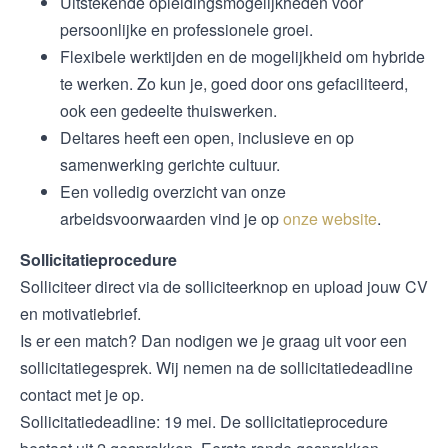
Uitstekende opleidingsmogelijkheden voor
persoonlijke en professionele groei.
Flexibele werktijden en de mogelijkheid om hybride
te werken. Zo kun je, goed door ons gefaciliteerd,
ook een gedeelte thuiswerken.
Deltares heeft een open, inclusieve en op
samenwerking gerichte cultuur.
Een volledig overzicht van onze
arbeidsvoorwaarden vind je op
onze website
.
Sollicitatieprocedure
Solliciteer direct via de solliciteerknop en upload jouw CV
en motivatiebrief.
Is er een match? Dan nodigen we je graag uit voor een
sollicitatiegesprek. Wij nemen na de sollicitatiedeadline
contact met je op.
Sollicitatiedeadline: 19 mei. De sollicitatieprocedure