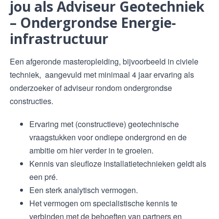
jou als Adviseur Geotechniek
– Ondergrondse Energie-
infrastructuur
Een afgeronde masteropleiding, bijvoorbeeld in civiele
techniek, aangevuld met minimaal 4 jaar ervaring als
onderzoeker of adviseur rondom ondergrondse
constructies.
Ervaring met (constructieve) geotechnische
vraagstukken voor ondiepe ondergrond en de
ambitie om hier verder in te groeien.
Kennis van sleufloze installatietechnieken geldt als
een pré.
Een sterk analytisch vermogen.
Het vermogen om specialistische kennis te
verbinden met de behoeften van partners en